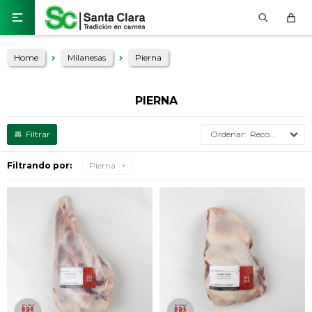

Home
Milanesas
Pierna
PIERNA
Recomendados
Filtrando por:
Pierna