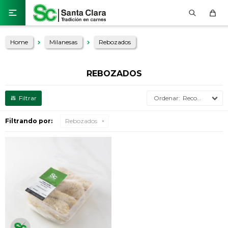

Home
Milanesas
Rebozados
REBOZADOS
Recomendados
Filtrando por:
Rebozados