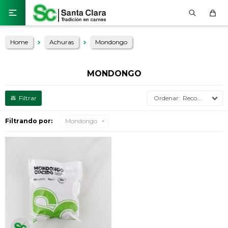

Home
Achuras
Mondongo
MONDONGO
Recomendados
Filtrando por:
Mondongo