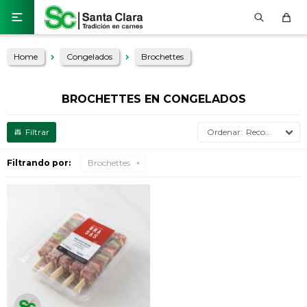

Home
Congelados
Brochettes
BROCHETTES EN CONGELADOS
Recomendados
Filtrando por:
Brochettes