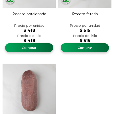
Peceto porcionado
Peceto fetado
$
418
$
515
$
418
$
515