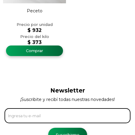
Peceto
$
932
$
373
Newsletter
¡Suscribite y recibí todas nuestras novedades!
Suscribirme