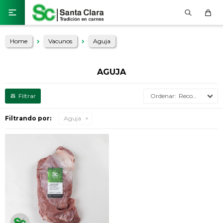

Home
Vacunos
Aguja
AGUJA
Recomendados
Filtrando por:
Aguja