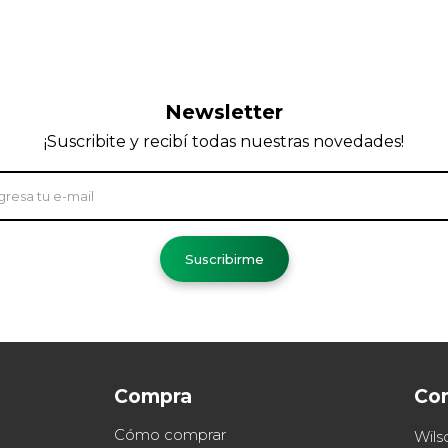
Newsletter
¡Suscribite y recibí todas nuestras novedades!
Suscribirme
Compra
Co
Cómo comprar
Wils