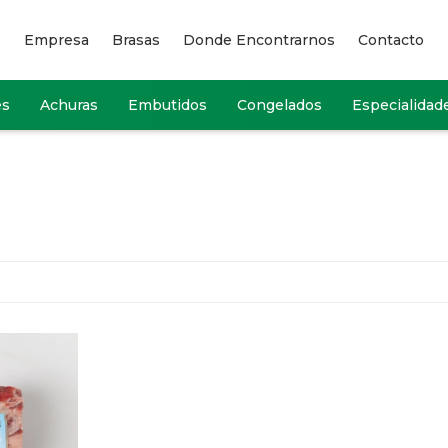
Empresa
Brasas
Donde Encontrarnos
Contacto
es
Achuras
Embutidos
Congelados
Especialidad