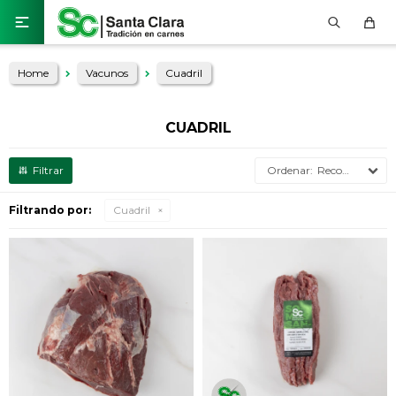

Home
Vacunos
Cuadril
CUADRIL
Recomendados
Filtrando por:
Cuadril