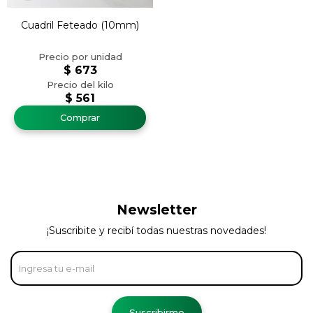
Cuadril Feteado (10mm)
$
673
$
561
Newsletter
¡Suscribite y recibí todas nuestras novedades!
Suscribirme