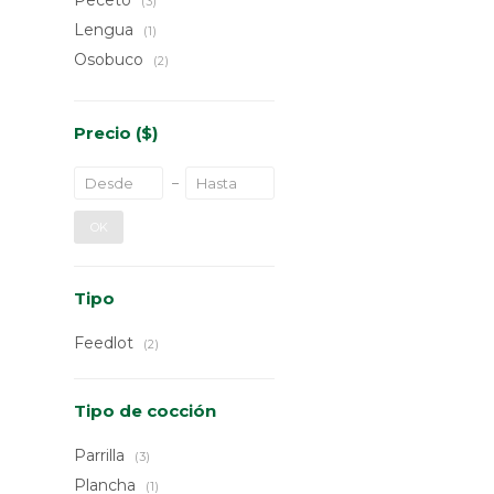
Peceto
(3)
Lengua
(1)
Osobuco
(2)
Precio
($)
OK
Tipo
Feedlot
(2)
Tipo de cocción
Parrilla
(3)
Plancha
(1)