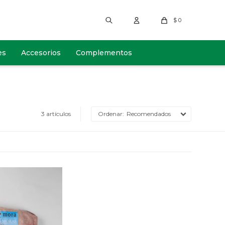
$
0
es
Accesorios
Complementos
3 artículos
Recomendados