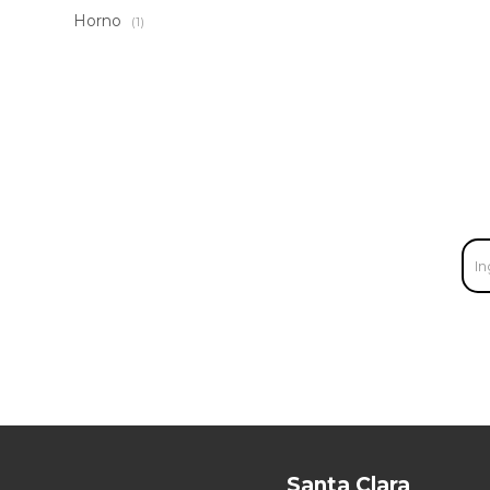
Horno
(1)
Santa Clara