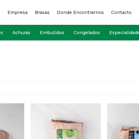
Empresa
Brasas
Donde Encontrarnos
Contacto
es
Achuras
Embutidos
Congelados
Especialidad