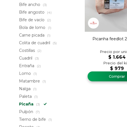
Bife ancho
(3)
Bife angosto
(4)
Bife de vacío
(2)
Bola de lomo
(1)
Carne picada
(1)
Picanha feedlot 
Colita de cuadril
(5)
Costillas
(2)
$
1.664
Cuadril
(3)
Entraña
(2)
$
979
Lomo
(1)
Matambre
(1)
Nalga
(1)
Paleta
(1)
Picaña
(3)
Pulpón
(7)
Tierno de bife
(1)