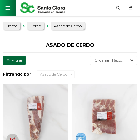

Home
Cerdo
Asado de Cerdo
ASADO DE CERDO
Recomendados
Filtrando por:
Asado de Cerdo