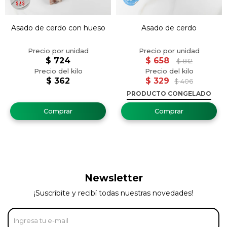
Asado de cerdo con hueso
Asado de cerdo
$
724
$
658
$
812
$
362
$
329
$
406
PRODUCTO CONGELADO
Newsletter
¡Suscribite y recibí todas nuestras novedades!