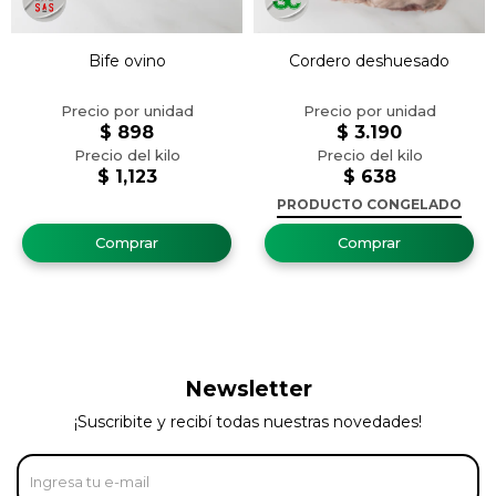
Bife ovino
Cordero deshuesado
$
898
$
3.190
$
1,123
$
638
PRODUCTO CONGELADO
Newsletter
¡Suscribite y recibí todas nuestras novedades!