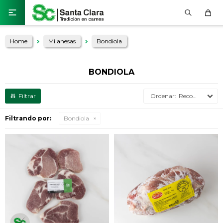

Home
Milanesas
Bondiola
BONDIOLA
Recomendados
Filtrando por:
Bondiola