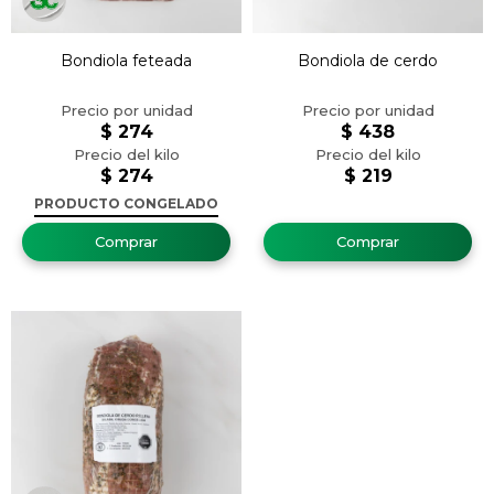
Bondiola feteada
Bondiola de cerdo
$
274
$
438
$
274
$
219
PRODUCTO CONGELADO