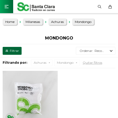

Home
Milanesas
Achuras
Mondongo
MONDONGO
Recomendados
Filtrando por:
Achuras
Mondongo
Quitar filtros