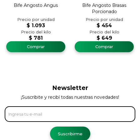
Bife Angosto Angus
Bife Angosto Brasas
Porcionado
$
1.093
$
454
$
781
$
649
Newsletter
¡Suscribite y recibí todas nuestras novedades!
Suscribirme