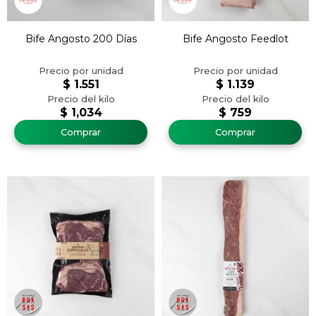
Bife Angosto 200 Días
Bife Angosto Feedlot
$
1.551
$
1.139
$
1,034
$
759