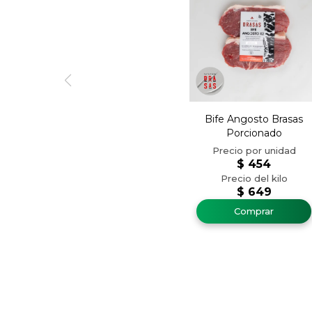
Bife Angosto Brasas
Porcionado
$
454
$
649