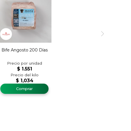
Bife Angosto 200 Días
$
1.551
$
1,034