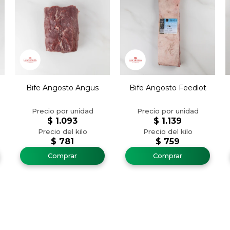
Bife Angosto Angus
Bife Angosto Feedlot
$
1.093
$
1.139
$
781
$
759