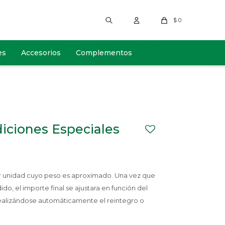
$
0
es
Accesorios
Complementos
iciones Especiales
or unidad cuyo peso es aproximado. Una vez que
, el importe final se ajustara en función del
ealizándose automáticamente el reintegro o