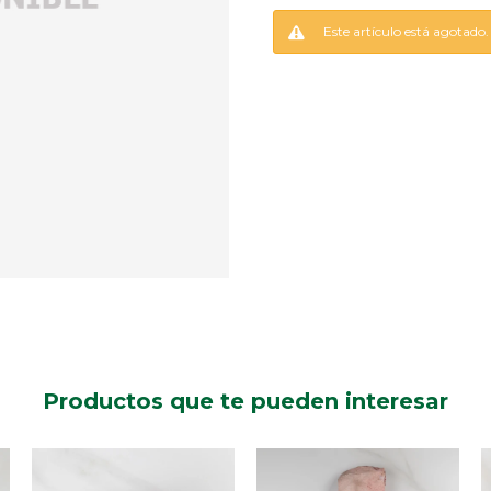
Este artículo está agotado.
Productos que te pueden interesar