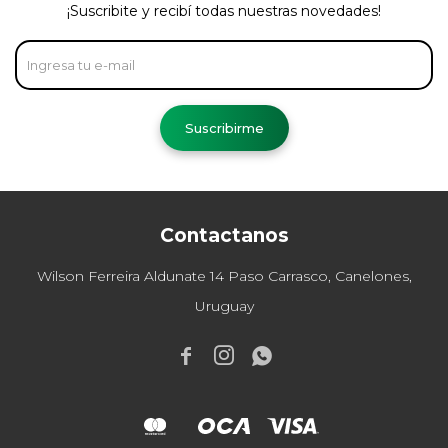
¡Suscribite y recibí todas nuestras novedades!
Suscribirme
Contactanos
Wilson Ferreira Aldunate 14 Paso Carrasco, Canelones,
Uruguay


