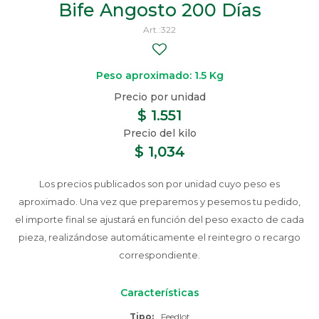
Bife Angosto 200 Días
322
Peso aproximado: 1.5 Kg
$
1.551
$
1,034
Los precios publicados son por unidad cuyo peso es
aproximado. Una vez que preparemos y pesemos tu pedido,
el importe final se ajustará en función del peso exacto de cada
pieza, realizándose automáticamente el reintegro o recargo
correspondiente.
Características
Tipo
Feedlot