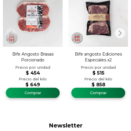
Bife Angosto Brasas
Bife angosto Ediciones
Porcionado
Especiales x2
$
454
$
515
$
649
$
858
Newsletter