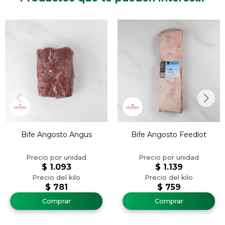
Bife Angosto Angus
Bife Angosto Feedlot
$
1.093
$
1.139
$
781
$
759