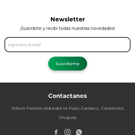
Newsletter
¡Suscribite y recibí todas nuestras novedades!
Suscribirme
Contactanos
Wilson Ferreira Aldunate 14 Paso Carrasco, Canelones,
Uruguay


