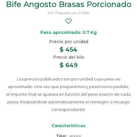
Bife Angosto Brasas Porcionado
Paquete con 2 bifes
Peso aproximado: 0.7 Kg
$
454
$
649
Los precios publicados son por unidad cuyo peso es
aproximado. Una vez que preparemos y pesemos tu pedido,
el importe final se ajustara en función del peso exacto de cada
pieza. Realizándose automáticamente el reintegro o recargo
correspondiente.
Características
Tipo
Angus