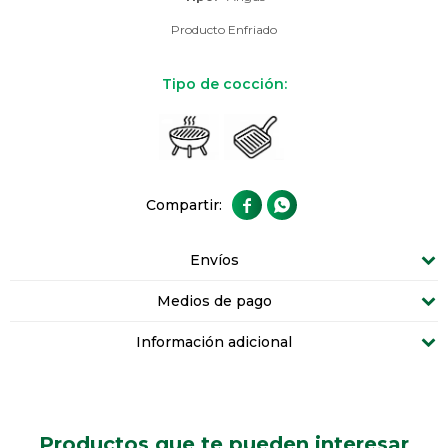
Producto Enfriado
Tipo de cocción:


Envíos
Medios de pago
Información adicional
Productos que te pueden interesar