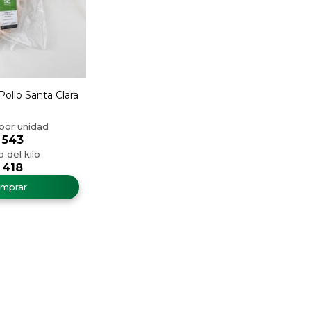
ollo Santa Clara
543
418