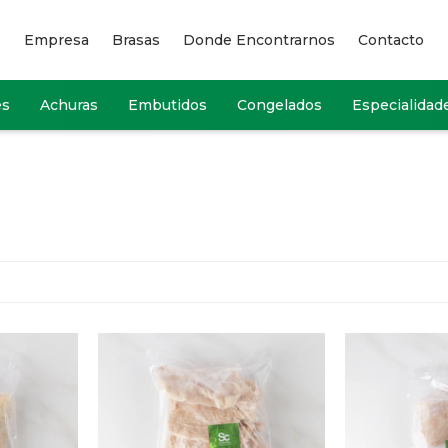
Empresa
Brasas
Donde Encontrarnos
Contacto
es
Achuras
Embutidos
Congelados
Especialidad