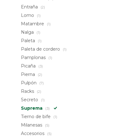
Entraña
(2)
Lomo
(1)
Matambre
(1)
Nalga
(1)
Paleta
(1)
Paleta de cordero
(1)
Pamplonas
(1)
Picaña
(3)
Pierna
(2)
Pulpón
(7)
Racks
(2)
Secreto
(1)
Suprema
(3)
Tierno de bife
(1)
Milanesas
(5)
Accesorios
(5)