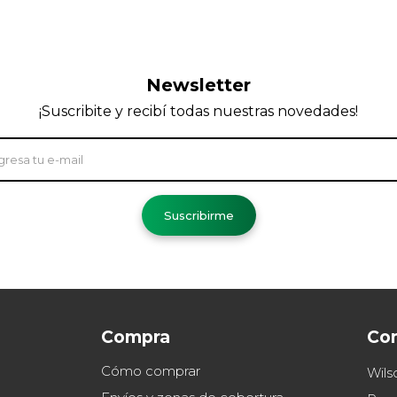
Newsletter
¡Suscribite y recibí todas nuestras novedades!
Suscribirme
Compra
Co
Cómo comprar
Wils