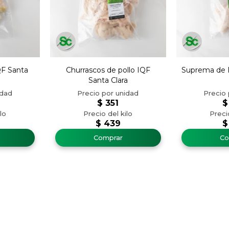
QF Santa
Churrascos de pollo IQF
Suprema de P
Santa Clara
$
351
$
$
439
$