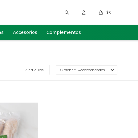
$
0
es
Accesorios
Complementos
3 artículos
Recomendados