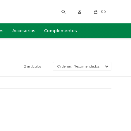
$
0
es
Accesorios
Complementos
2 artículos
Recomendados