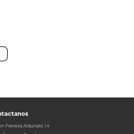
ntactanos
on Ferreira Aldunate 14