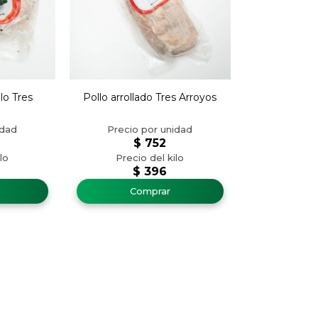
lo Tres
Pollo arrollado Tres Arroyos
$
752
$
396