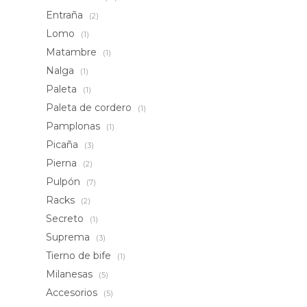
Entraña
(2)
Lomo
(1)
Matambre
(1)
Nalga
(1)
Paleta
(1)
Paleta de cordero
(1)
Pamplonas
(1)
Picaña
(3)
Pierna
(2)
Pulpón
(7)
Racks
(2)
Secreto
(1)
Suprema
(3)
Tierno de bife
(1)
Milanesas
(5)
Accesorios
(5)