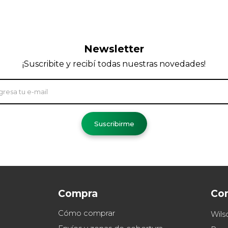
Newsletter
¡Suscribite y recibí todas nuestras novedades!
Suscribirme
Compra
Co
Cómo comprar
Wils