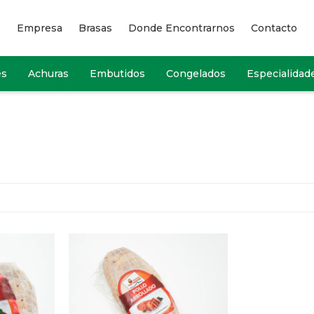
Empresa
Brasas
Donde Encontrarnos
Contacto
es
Achuras
Embutidos
Congelados
Especialidad