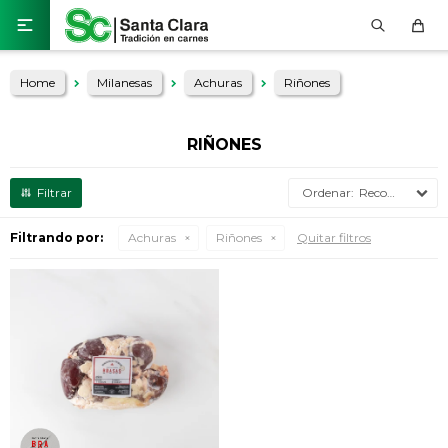

Home
Milanesas
Achuras
Riñones
RIÑONES
Recomendados
Filtrando por:
Achuras
Riñones
Quitar filtros