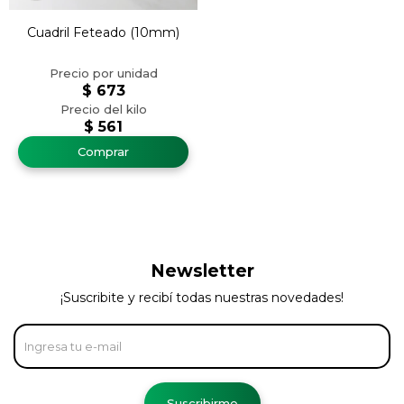
Cuadril Feteado (10mm)
$
673
$
561
Newsletter
¡Suscribite y recibí todas nuestras novedades!
Suscribirme