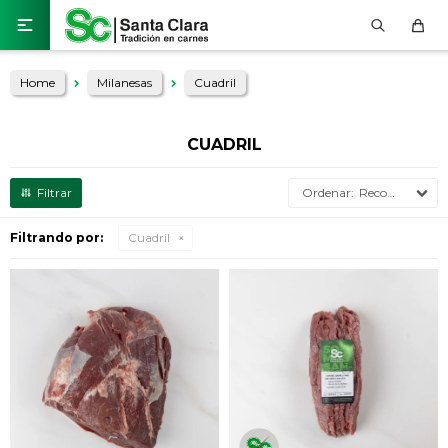

Home
Milanesas
Cuadril
CUADRIL
Recomendados
Filtrando por:
Cuadril