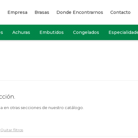
Empresa
Brasas
Donde Encontrarnos
Contacto
es
Achuras
Embutidos
Congelados
Especialidad
cción.
ca en otras secciones de nuestro catálogo.
Quitar filtros