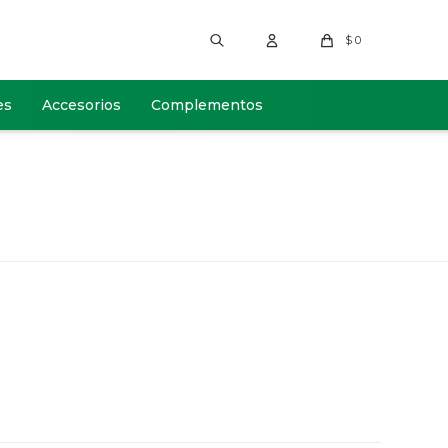
$
0
es
Accesorios
Complementos