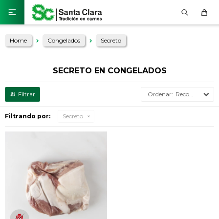

Home
Congelados
Secreto
SECRETO EN CONGELADOS
Recomendados
Filtrando por:
Secreto