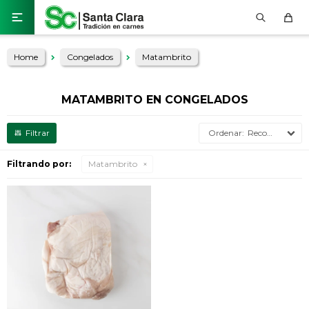

Home
Congelados
Matambrito
MATAMBRITO EN CONGELADOS
Recomendados
Filtrando por:
Matambrito