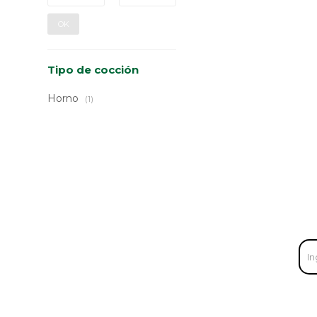
OK
Tipo de cocción
Horno
(1)