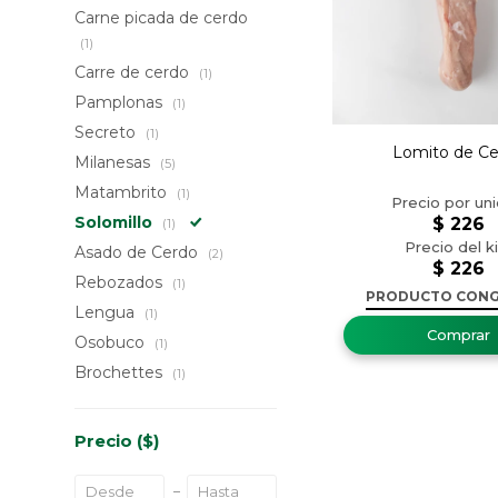
Carne picada de cerdo
(1)
Carre de cerdo
(1)
Pamplonas
(1)
Secreto
(1)
Lomito de Ce
Milanesas
(5)
Matambrito
(1)
Solomillo
$
226
(1)
Asado de Cerdo
(2)
$
226
Rebozados
(1)
PRODUCTO CON
Lengua
(1)
Osobuco
(1)
Brochettes
(1)
Precio
($)