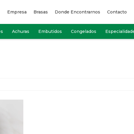
Empresa
Brasas
Donde Encontrarnos
Contacto
es
Achuras
Embutidos
Congelados
Especialidad