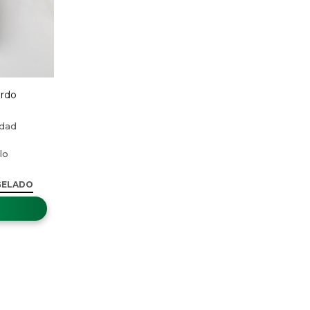
rdo
GELADO