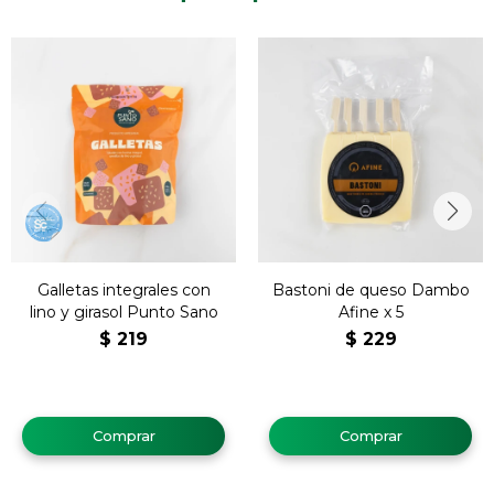
Galletas integrales con
Bastoni de queso Dambo
lino y girasol Punto Sano
Afine x 5
$
219
$
229