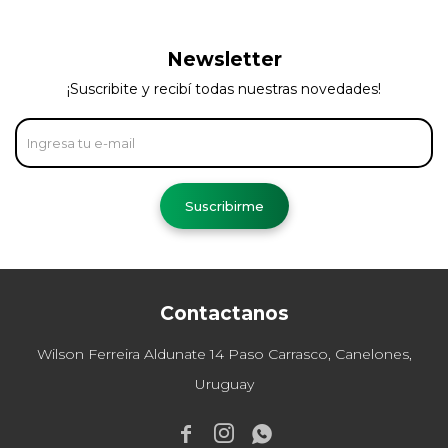
Newsletter
¡Suscribite y recibí todas nuestras novedades!
Suscribirme
Contactanos
Wilson Ferreira Aldunate 14 Paso Carrasco, Canelones,
Uruguay


