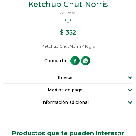
Ketchup Chut Norris
8061
$
352
Ketchup Chut Norris 410grs


Envíos
Medios de pago
Información adicional
Productos que te pueden interesar