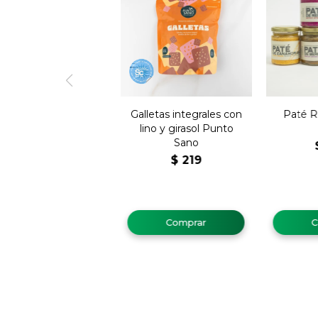
Galletas integrales con
Paté R
lino y girasol Punto
Sano
$
219