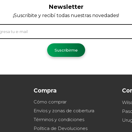
Newsletter
¡Suscribite y recibí todas nuestras novedades!
Suscribirme
Compra
Co
Cómo comprar
Wils
Envíos y zonas de cobertura
Paso
Términos y condiciones
Uru
Política de Devoluciones