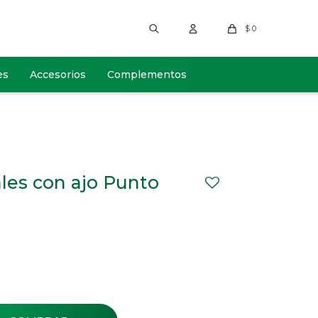
$
0
es
Accesorios
Complementos
ales con ajo Punto