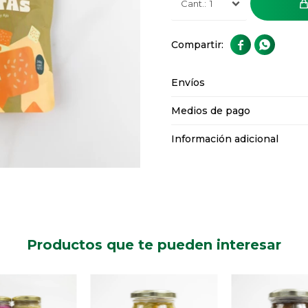
1


Envíos
Medios de pago
Información adicional
Productos que te pueden interesar