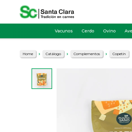
Vacunos
Cerdo
Ovino
Av
Home
Catálogo
Complementos
Copetín