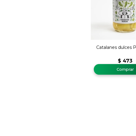
Catalanes dulces 
$
473