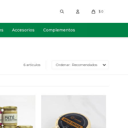
$
0
es
Accesorios
Complementos
6 artículos
Recomendados