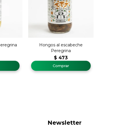
Peregrina
Hongos al escabeche
Peregrina
$
473
Newsletter