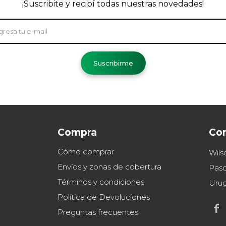
¡Suscribite y recibí todas nuestras novedades!
Suscribirme
Compra
Co
Cómo comprar
Wils
Envíos y zonas de cobertura
Paso
Términos y condiciones
Uru
Política de Devoluciones

Preguntas frecuentes