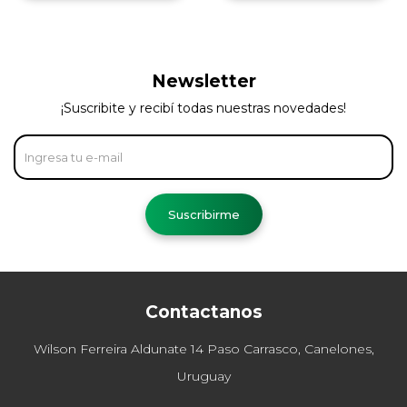
Newsletter
¡Suscribite y recibí todas nuestras novedades!
Suscribirme
Contactanos
Wilson Ferreira Aldunate 14 Paso Carrasco, Canelones,
Uruguay