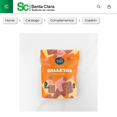

Home
Catálogo
Complementos
Copetín