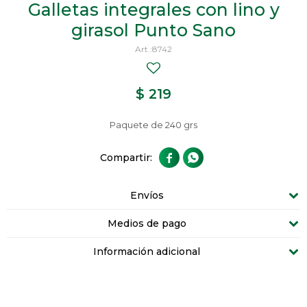
Galletas integrales con lino y
girasol Punto Sano
8742
$
219
Paquete de 240 grs


Envíos
Medios de pago
Información adicional