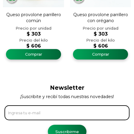
Queso provolone parrillero
Queso provolone parrillero
común
con orégano
$
303
$
303
$
606
$
606
Newsletter
¡Suscribite y recibí todas nuestras novedades!
Suscribirme