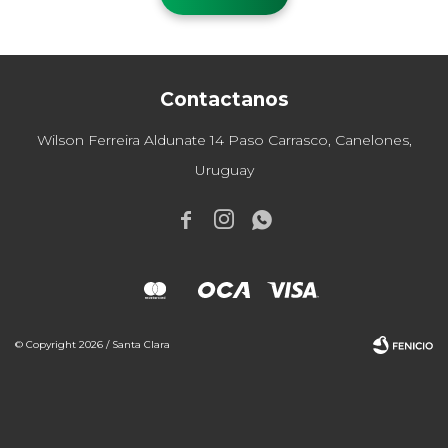
Contactanos
Wilson Ferreira Aldunate 14 Paso Carrasco, Canelones,
Uruguay



© Copyright 2026 / Santa Clara