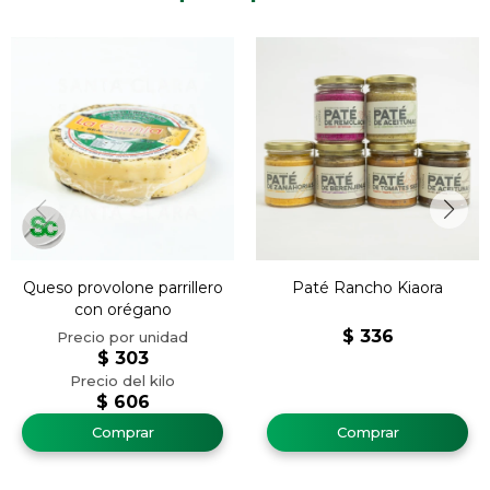
Queso provolone parrillero
Paté Rancho Kiaora
con orégano
$
336
$
303
$
606