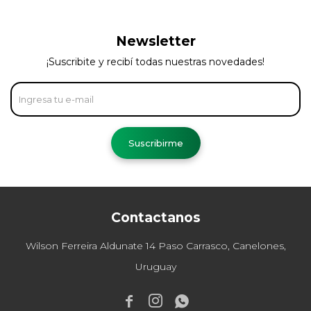
Newsletter
¡Suscribite y recibí todas nuestras novedades!
Suscribirme
Contactanos
Wilson Ferreira Aldunate 14 Paso Carrasco, Canelones,
Uruguay


