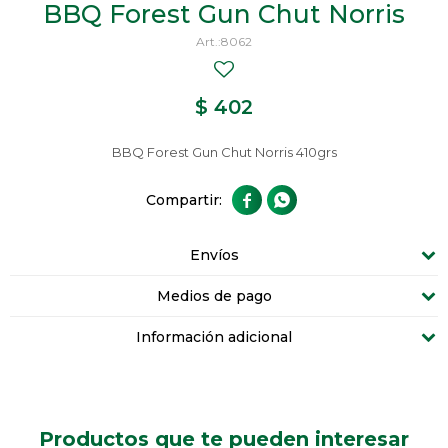
BBQ Forest Gun Chut Norris
8062
$
402
BBQ Forest Gun Chut Norris 410grs


Envíos
Medios de pago
Información adicional
Productos que te pueden interesar