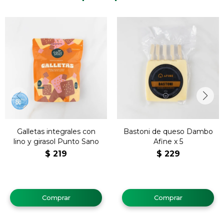
Galletas integrales con
Bastoni de queso Dambo
lino y girasol Punto Sano
Afine x 5
$
219
$
229