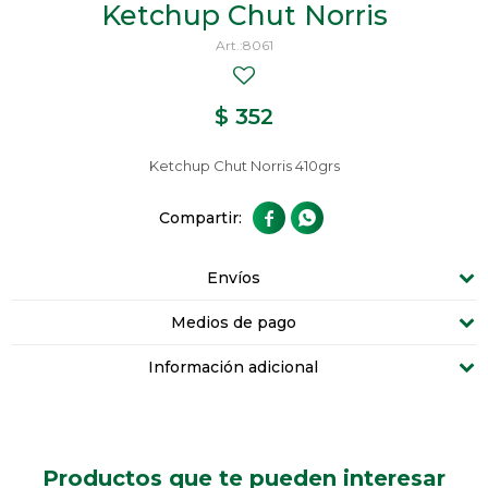
Ketchup Chut Norris
8061
$
352
Ketchup Chut Norris 410grs


Envíos
Medios de pago
Información adicional
Productos que te pueden interesar