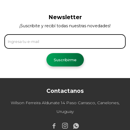
Newsletter
¡Suscribite y recibí todas nuestras novedades!
Suscribirme
Contactanos
Wilson Ferreira Aldunate 14 Paso Carrasco, Canelones,
Uruguay


