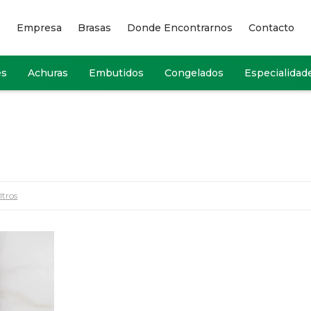
Empresa
Brasas
Donde Encontrarnos
Contacto
es
Achuras
Embutidos
Congelados
Especialidad
ltros