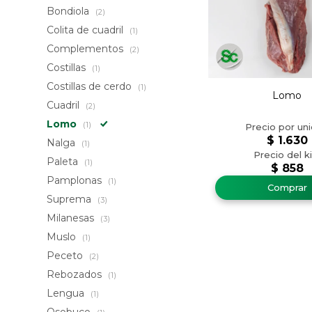
Bondiola
(2)
Colita de cuadril
(1)
Complementos
(2)
Costillas
(1)
Costillas de cerdo
(1)
Lomo
Cuadril
(2)
Lomo
(1)
$
1.630
Nalga
(1)
Paleta
(1)
$
858
Pamplonas
(1)
Suprema
(3)
Milanesas
(3)
Muslo
(1)
Peceto
(2)
Rebozados
(1)
Lengua
(1)