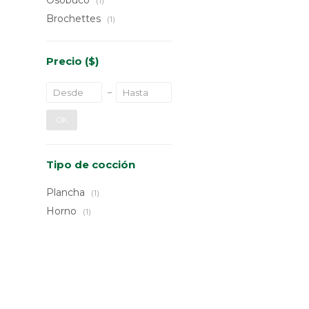
Osobuco
(1)
Brochettes
(1)
Precio
($)
OK
Tipo de cocción
Plancha
(1)
Horno
(1)