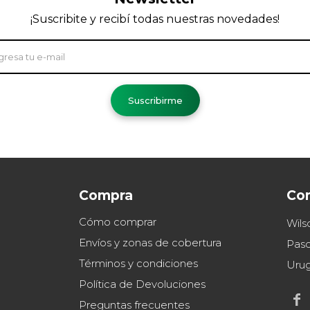
¡Suscribite y recibí todas nuestras novedades!
Suscribirme
Compra
Co
Cómo comprar
Wils
Envíos y zonas de cobertura
Paso
Términos y condiciones
Uru
Política de Devoluciones

Preguntas frecuentes