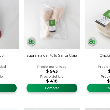
do
Suprema de Pollo Santa Clara
Chick
$
543
$
418
$