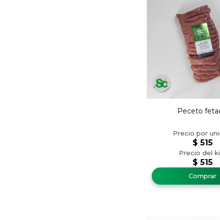
Peceto feta
$
515
$
515