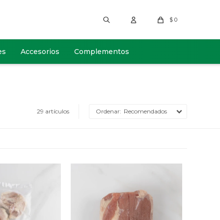
$
0
es
Accesorios
Complementos
29 artículos
Recomendados