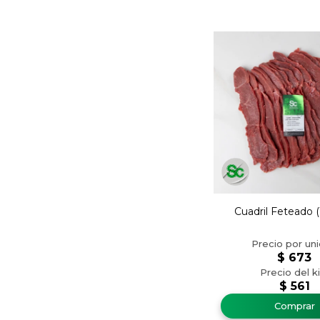
Cuadril Feteado
$
673
$
561