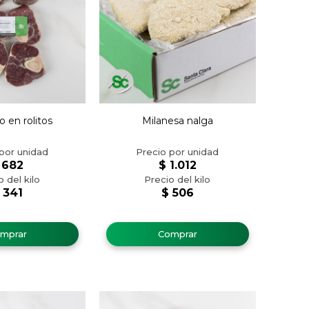
 en rolitos
Milanesa nalga
682
$
1.012
341
$
506