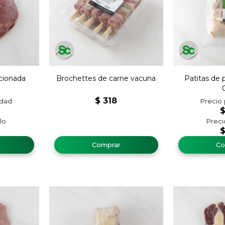
cionada
Brochettes de carne vacuna
Patitas de 
$
318