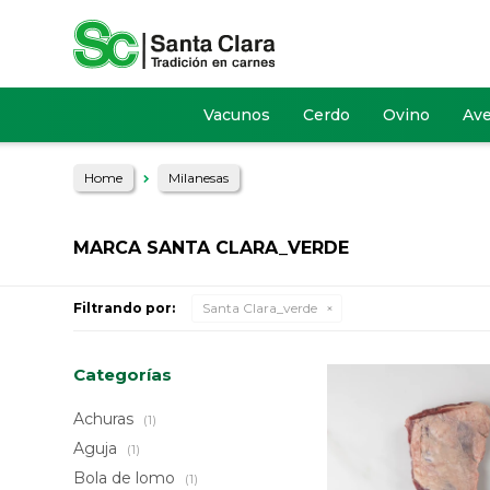
Vacunos
Cerdo
Ovino
Av
Home
Milanesas
MARCA SANTA CLARA_VERDE
Filtrando por:
Santa Clara_verde
Categorías
Achuras
(1)
Aguja
(1)
Bola de lomo
(1)