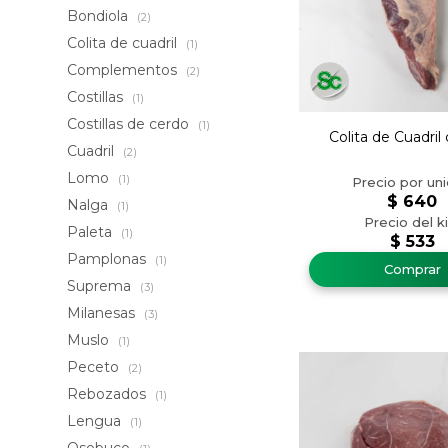
Bondiola
(2)
Colita de cuadril
(1)
Complementos
(2)
Costillas
(1)
Costillas de cerdo
(1)
Colita de Cuadri
Cuadril
(2)
Lomo
(1)
$
640
Nalga
(1)
Paleta
(1)
$
533
Pamplonas
(1)
Suprema
(3)
Milanesas
(3)
Muslo
(1)
Peceto
(2)
Rebozados
(1)
Lengua
(1)