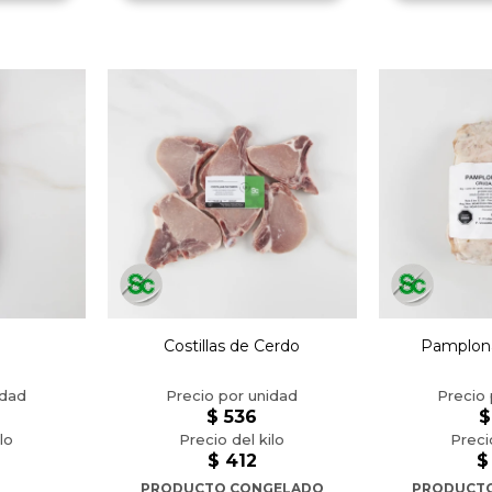
Costillas de Cerdo
Pamplon
$
536
$
$
412
$
PRODUCTO CONGELADO
PRODUCT