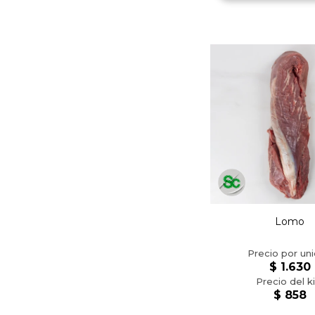
Lomo
$
1.630
$
858