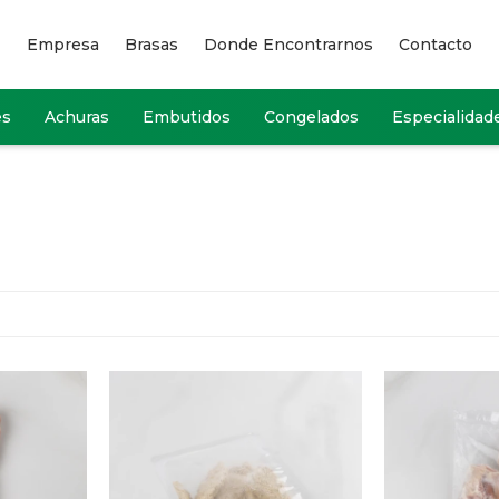
Empresa
Brasas
Donde Encontrarnos
Contacto
es
Achuras
Embutidos
Congelados
Especialidad