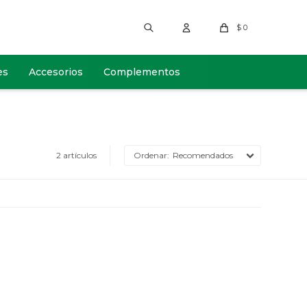
$
0
es
Accesorios
Complementos
2 artículos
Recomendados