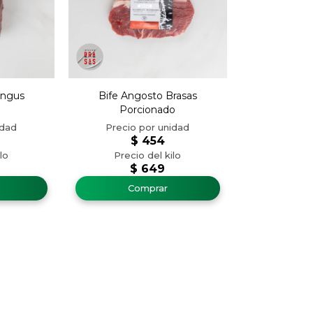
Angus
Bife Angosto Brasas
Porcionado
$
454
$
649