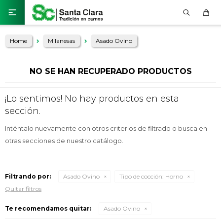

Home
Milanesas
Asado Ovino
NO SE HAN RECUPERADO PRODUCTOS
¡Lo sentimos! No hay productos en esta
sección.
Inténtalo nuevamente con otros criterios de filtrado o busca en
otras secciones de nuestro catálogo.
Filtrando por:
Asado Ovino
Tipo de cocción:
Horno
Quitar filtros
Te recomendamos quitar:
Asado Ovino