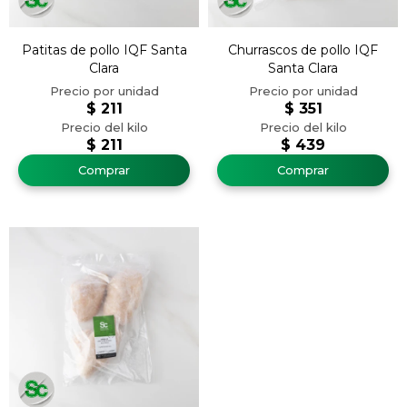
Patitas de pollo IQF Santa
Churrascos de pollo IQF
Clara
Santa Clara
$
211
$
351
$
211
$
439