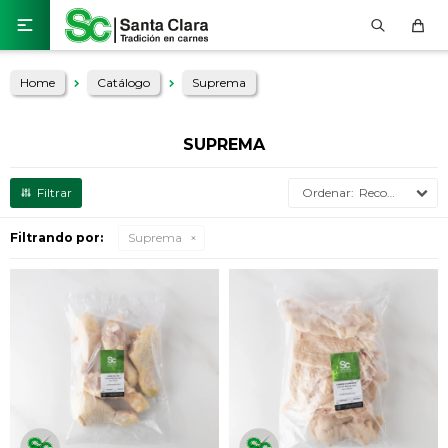

Home
Catálogo
Suprema
SUPREMA
Recomendados
Filtrando por:
Suprema