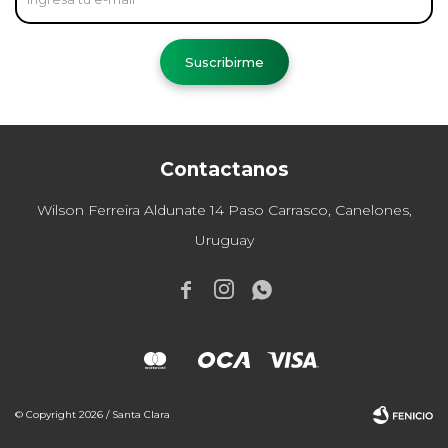
Suscribirme
Contactanos
Wilson Ferreira Aldunate 14 Paso Carrasco, Canelones,
Uruguay



© Copyright 2026 / Santa Clara