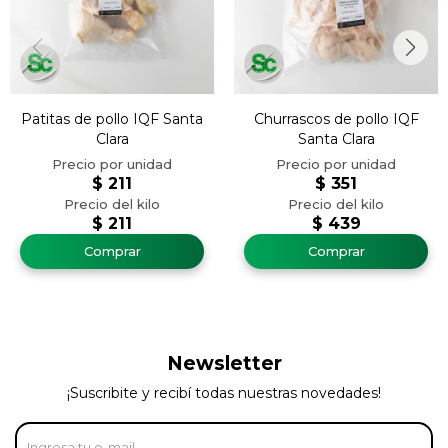
Patitas de pollo IQF Santa
Churrascos de pollo IQF
Clara
Santa Clara
$
211
$
351
$
211
$
439
Newsletter
¡Suscribite y recibí todas nuestras novedades!