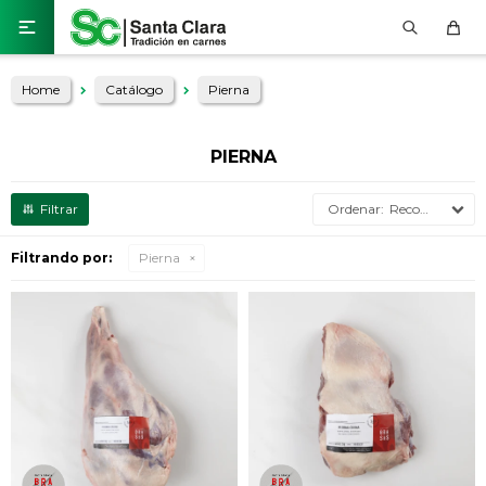

Home
Catálogo
Pierna
PIERNA
Recomendados
Filtrando por:
Pierna