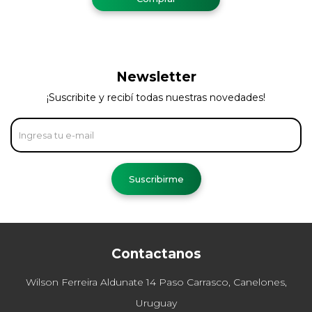
Newsletter
¡Suscribite y recibí todas nuestras novedades!
Suscribirme
Contactanos
Wilson Ferreira Aldunate 14 Paso Carrasco, Canelones,
Uruguay