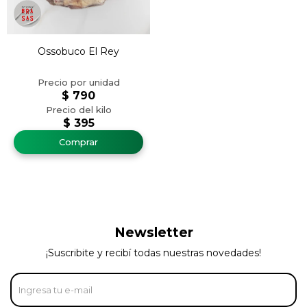
Ossobuco El Rey
$
790
$
395
Newsletter
¡Suscribite y recibí todas nuestras novedades!