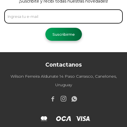
¡Suscribite y recibí todas nuestras novedades!
Suscribirme
Contactanos
Wilson Ferreira Aldunate 14 Paso Carrasco, Canelones,
Uruguay


