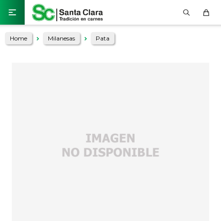

Home
Milanesas
Pata