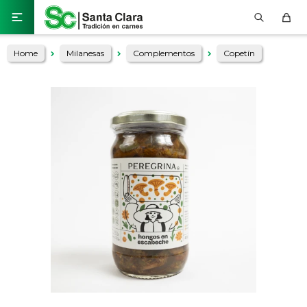

Home
Milanesas
Complementos
Copetín