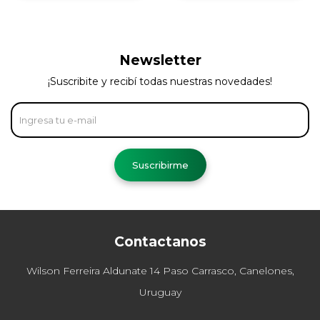
Newsletter
¡Suscribite y recibí todas nuestras novedades!
Suscribirme
Contactanos
Wilson Ferreira Aldunate 14 Paso Carrasco, Canelones,
Uruguay