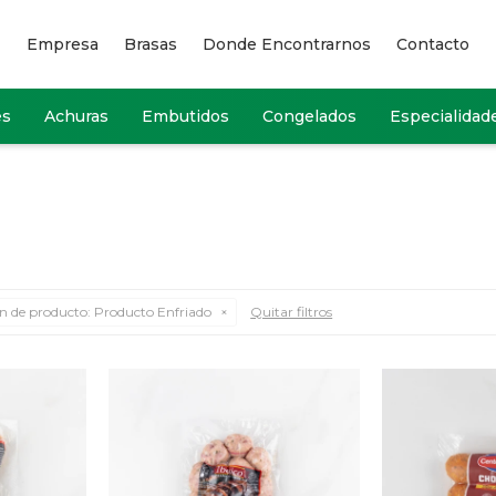
Empresa
Brasas
Donde Encontrarnos
Contacto
es
Achuras
Embutidos
Congelados
Especialidad
n de producto:
Producto Enfriado
Quitar filtros