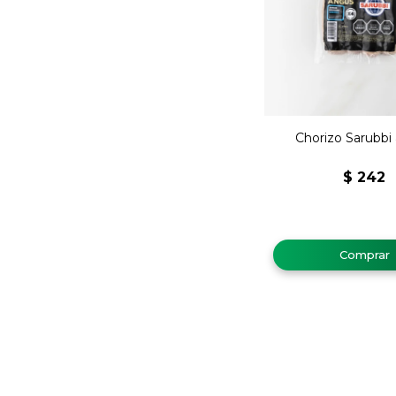
Chorizo Sarubbi
$
242