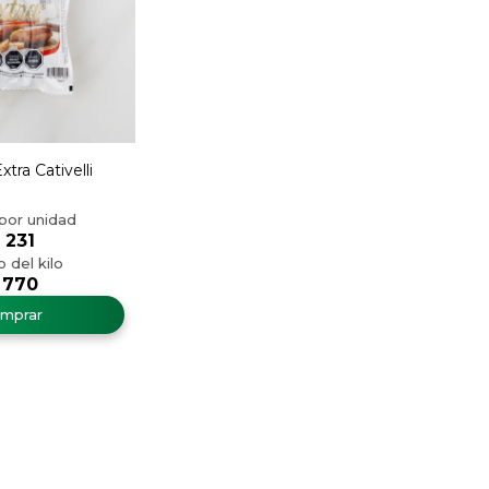
xtra Cativelli
231
770