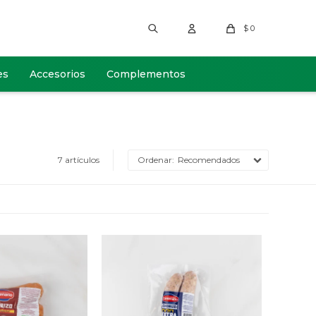
$
0
es
Accesorios
Complementos
7 artículos
Recomendados