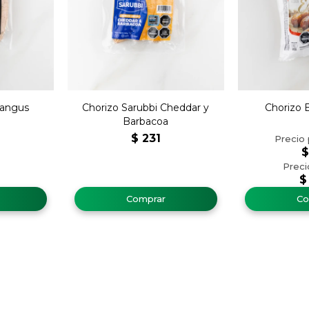
 angus
Chorizo Sarubbi Cheddar y
Chorizo E
Barbacoa
$
231
$
$