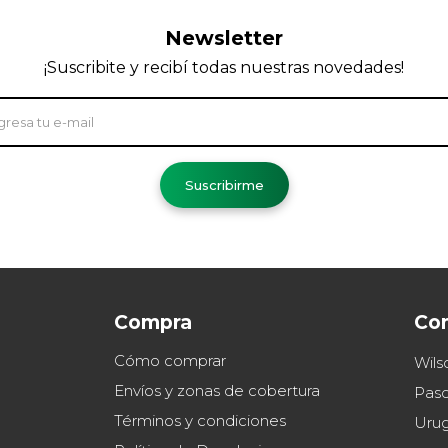
Newsletter
¡Suscribite y recibí todas nuestras novedades!
Suscribirme
Compra
Co
Cómo comprar
Wils
Envíos y zonas de cobertura
Paso
Términos y condiciones
Uru