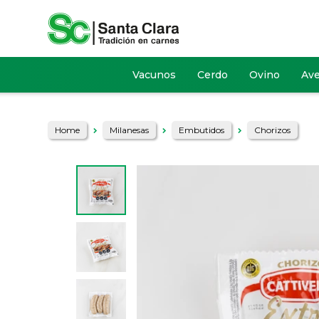
Vacunos
Cerdo
Ovino
Av
Home
Milanesas
Embutidos
Chorizos