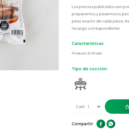
Los precios publicados son p
preparemos y pesemos tu pedido
peso exacto de cada pieza. R
recargo correspondiente.
Características
Producto Enfriado
Tipo de cocción:
1

