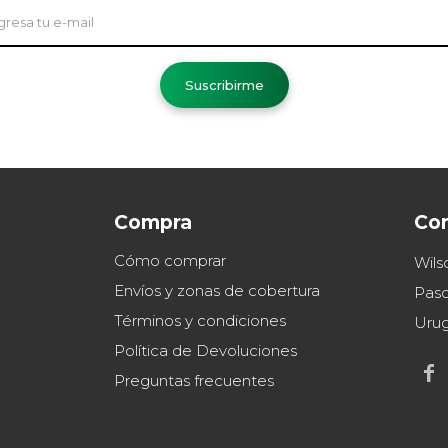
Suscribirme
Compra
Co
Cómo comprar
Wils
Envíos y zonas de cobertura
Paso
Términos y condiciones
Uru
Política de Devoluciones

Preguntas frecuentes