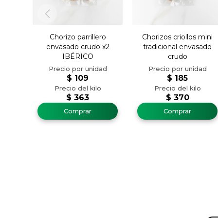
Chorizo parrillero
Chorizos criollos mini
envasado crudo x2
tradicional envasado
IBÉRICO
crudo
$
109
$
185
$
363
$
370