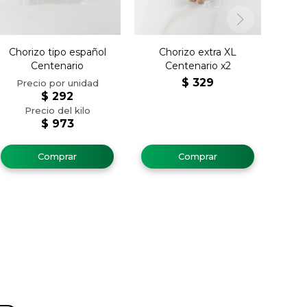
Chorizo tipo español
Chorizo extra XL
Centenario
Centenario x2
$
329
$
292
$
973