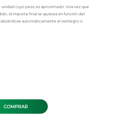
or unidad cuyo peso es aproximado. Una vez que
, el importe final se ajustara en función del
ealizándose automáticamente el reintegro o
COMPRAR