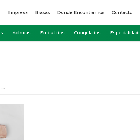
Empresa
Brasas
Donde Encontrarnos
Contacto
es
Achuras
Embutidos
Congelados
Especialidad
ros