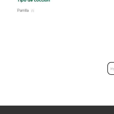
Tipo de cocción
Parrilla
(1)