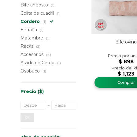
Bife angosto
(1)
Colita de cuadril
(1)
Cordero
(1)
Entraña
(1)
Matambre
(1)
Bife ovino
Racks
(2)
Accesorios
(4)
$
898
Asado de Cerdo
(1)
Osobuco
(1)
$
1,123
Precio
($)
OK