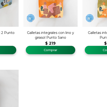
 2 Punto
Galletas integrales con lino y
Galletas in
girasol Punto Sano
Pun
$
219
$