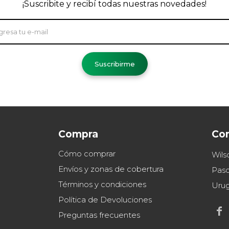
¡Suscribite y recibí todas nuestras novedades!
Suscribirme
Compra
Co
Cómo comprar
Wils
Envíos y zonas de cobertura
Paso
Términos y condiciones
Uru
Política de Devoluciones

Preguntas frecuentes