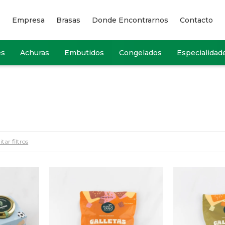
Empresa
Brasas
Donde Encontrarnos
Contacto
es
Achuras
Embutidos
Congelados
Especialidad
tar filtros