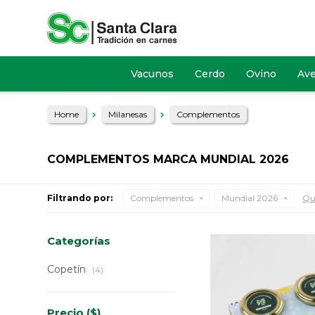
Vacunos
Cerdo
Ovino
Av
Home
Milanesas
Complementos
COMPLEMENTOS MARCA MUNDIAL 2026
Filtrando por:
Complementos
Mundial 2026
Qui
Categorías
Copetín
(4)
Precio
($)