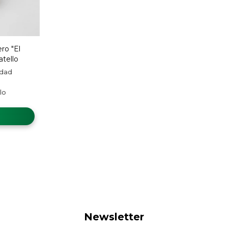
ro "El
atello
Newsletter