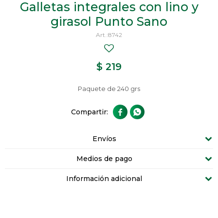
Galletas integrales con lino y
girasol Punto Sano
8742
$
219
Paquete de 240 grs


Envíos
Medios de pago
Información adicional