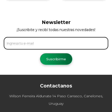
Newsletter
¡Suscribite y recibí todas nuestras novedades!
Suscribirme
Contactanos
Wilson Ferreira Aldunate 14 Paso Carrasco, Canelones,
Uruguay