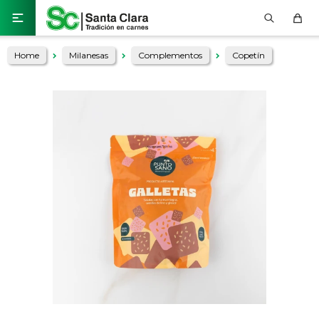

Home
Milanesas
Complementos
Copetín