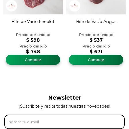
Bife de Vacío Feedlot
Bife de Vacío Angus
$
598
$
537
$
748
$
671
Newsletter
¡Suscribite y recibí todas nuestras novedades!