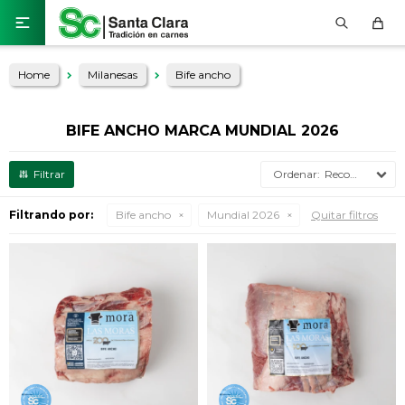

Home
Milanesas
Bife ancho
BIFE ANCHO MARCA MUNDIAL 2026
Recomendados
Filtrando por:
Bife ancho
Mundial 2026
Quitar filtros